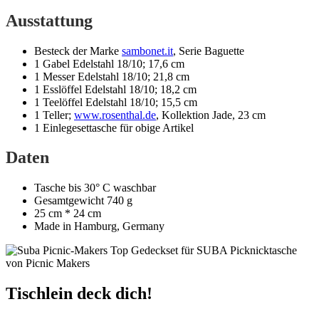
Ausstattung
Besteck der Marke
sambonet.it
, Serie Baguette
1 Gabel Edelstahl 18/10; 17,6 cm
1 Messer Edelstahl 18/10; 21,8 cm
1 Esslöffel Edelstahl 18/10; 18,2 cm
1 Teelöffel Edelstahl 18/10; 15,5 cm
1 Teller;
www.rosenthal.de
, Kollektion Jade, 23 cm
1 Einlegesettasche für obige Artikel
Daten
Tasche bis 30° C waschbar
Gesamtgewicht 740 g
25 cm * 24 cm
Made in Hamburg, Germany
Tischlein deck dich!