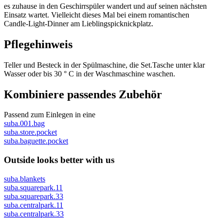
es zuhause in den Geschirrspüler wandert und auf seinen nächsten
Einsatz wartet. Vielleicht dieses Mal bei einem romantischen
Candle-Light-Dinner am Lieblingspicknickplatz.
Pflegehinweis
Teller und Besteck in der Spülmaschine, die Set.Tasche unter klar
Wasser oder bis 30 ° C in der Waschmaschine waschen.
Kombiniere passendes Zubehör
Passend zum Einlegen in eine
suba.001.bag
suba.store.pocket
suba.baguette.pocket
Outside looks better with us
suba.blankets
suba.squarepark.11
suba.squarepark.33
suba.centralpark.11
suba.centralpark.33