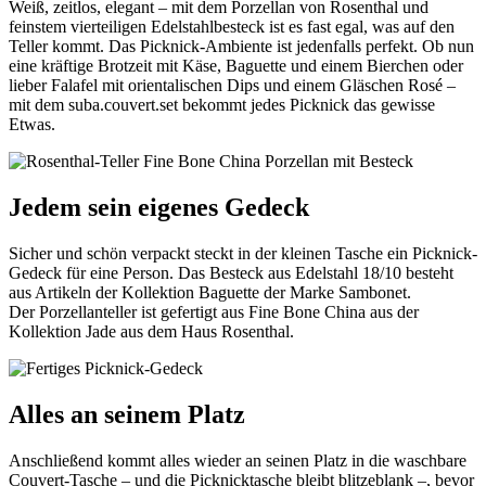
Weiß, zeitlos, elegant – mit dem Porzellan von Rosenthal und
feinstem vierteiligen Edelstahlbesteck ist es fast egal, was auf den
Teller kommt. Das Picknick-Ambiente ist jedenfalls perfekt. Ob nun
eine kräftige Brotzeit mit Käse, Baguette und einem Bierchen oder
lieber Falafel mit orientalischen Dips und einem Gläschen Rosé –
mit dem suba.couvert.set bekommt jedes Picknick das gewisse
Etwas.
Jedem sein eigenes Gedeck
Sicher und schön verpackt steckt in der kleinen Tasche ein Picknick-
Gedeck für eine Person. Das Besteck aus Edelstahl 18/10 besteht
aus Artikeln der Kollektion Baguette der Marke Sambonet.
Der Porzellanteller ist gefertigt aus Fine Bone China aus der
Kollektion Jade aus dem Haus Rosenthal.
Alles an seinem Platz
Anschließend kommt alles wieder an seinen Platz in die waschbare
Couvert-Tasche – und die Picknicktasche bleibt blitzeblank –, bevor