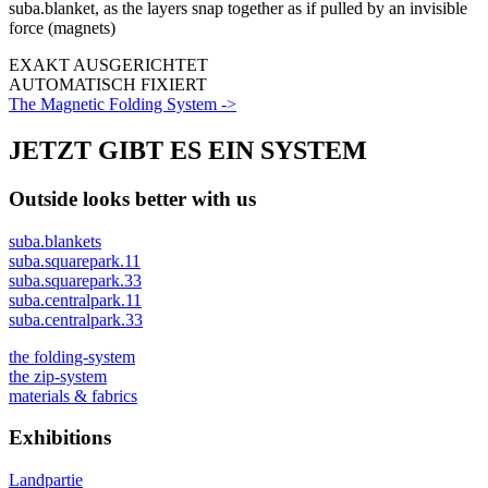
EXAKT AUSGERICHTET
AUTOMATISCH FIXIERT
The Magnetic Folding System ->
JETZT GIBT ES EIN SYSTEM
Outside looks better with us
suba.blankets
suba.squarepark.11
suba.squarepark.33
suba.centralpark.11
suba.centralpark.33
the folding-system
the zip-system
materials & fabrics
Exhibitions
Landpartie