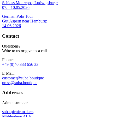
Schloss Monrepos, Ludwigsburg:
07. - 10.05.2026
German Polo Tour
Gut Aspern near Hamburg:
14.06.2026
Contact
Questions?
Write to us or give us a call.
Phone:
+49 (0)40 333 656 33
E-Mail:
customer@suba.boutique
press@suba.boutique
Addresses
Administration:
suba.picnic.makers
Mühlenberg 41 A